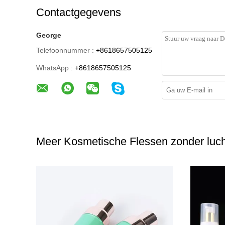
Contactgegevens
George
Telefoonnummer :
+8618657505125
WhatsApp :
+8618657505125
Meer Kosmetische Flessen zonder luch