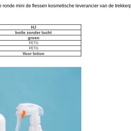
ke ronde mini de flessen kosmetische leverancier van de trekke
HJ
botle zonder lucht
groen
PETG
PETG
Voor lotion