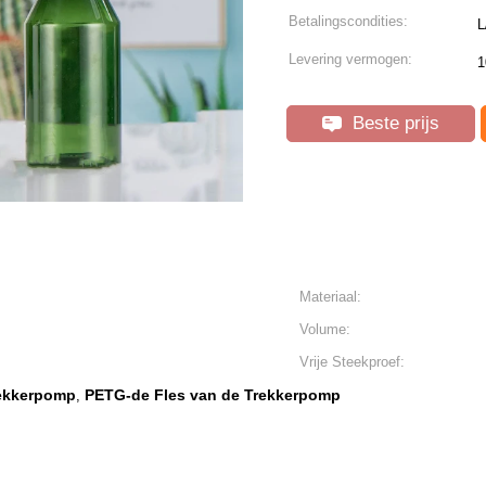
Betalingscondities:
L
Levering vermogen:
1
Beste prijs
Materiaal:
Volume:
Vrije Steekproef:
rekkerpomp
PETG-de Fles van de Trekkerpomp
,