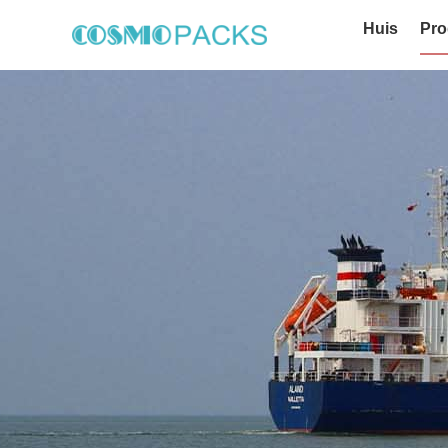
Huis
Pro