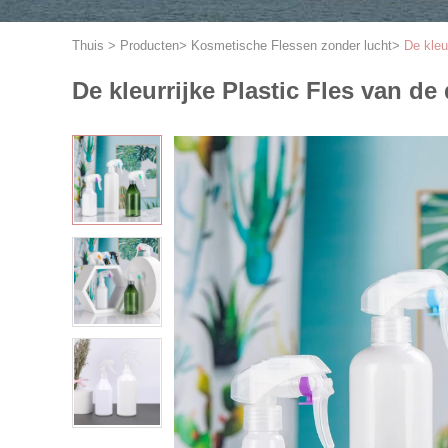
Thuis
>
Producten
>
Kosmetische Flessen zonder lucht
>
De kleu
De kleurrijke Plastic Fles van 