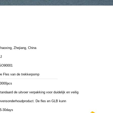
haoxing, Zhejiang, China
J
SO90001
e Fles van de trekkerpomp
0000pcs
tandaard de uitvoer verpakking voor duidelijk en veilig
evensonderhoudproduct. De fles en GLB kunn
5-30days