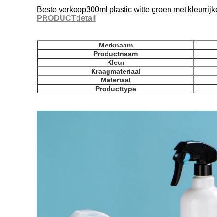
Beste verkoop300ml plastic witte groen met kleurrij
PRODUCTdetail
Merknaam
Productnaam
Kleur
Kraagmateriaal
Materiaal
Producttype