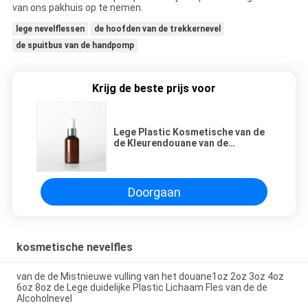
van ons pakhuis op te nemen.
lege nevelflessen
de hoofden van de trekkernevel
de spuitbus van de handpomp
Krijg de beste prijs voor
Lege Plastic Kosmetische van de
de Kleurendouane van de
Nevelfles Amber van de het
Huisdierenmist 50ml de Nevelfles
Doorgaan
kosmetische nevelfles
van de de Mistnieuwe vulling van het douane1oz 2oz 3oz 4oz
6oz 8oz de Lege duidelijke Plastic Lichaam Fles van de de
Alcoholnevel