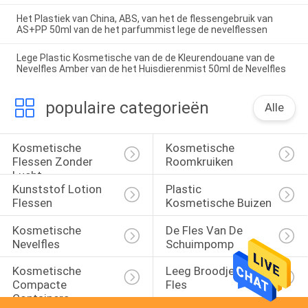
Het Plastiek van China, ABS, van het de flessengebruik van
AS+PP 50ml van de het parfummist lege de nevelflessen
Lege Plastic Kosmetische van de de Kleurendouane van de
Nevelfles Amber van de het Huisdierenmist 50ml de Nevelfles
populaire categorieën
Alle
Kosmetische 
Kosmetische 
Flessen Zonder 
Roomkruiken
Lucht
Kunststof Lotion 
Plastic 
Flessen
Kosmetische Buizen
Kosmetische 
De Fles Van De 
Nevelfles
Schuimpomp
Kosmetische 
Leeg Broodje Op 
Compacte 
Fles
Containers