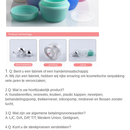
1.
Q: Bent u een fabriek of een handelsmaatschappij:
A: Wij zijn een fabriek, hebben wij rijke ervaring om kosmetische verpakking
vele jaren te veroorzaken;
2.Q: Wat is uw hoofdzakelijk product?
A: huisdierenfles, reisreeks, kruiken, plastic kappen, nevelpen,
behandelingspomp, trekkernevel, lotionpomp, mistnevel en flessen zonder
lucht;
3.Q: Wat zijn uw algemene betalingsvoorwaarden?
A: L/C, D/A, D/P, T/T, Western Union, Geldgram;
4.Q: Kunt u de steekproeven verstrekken?