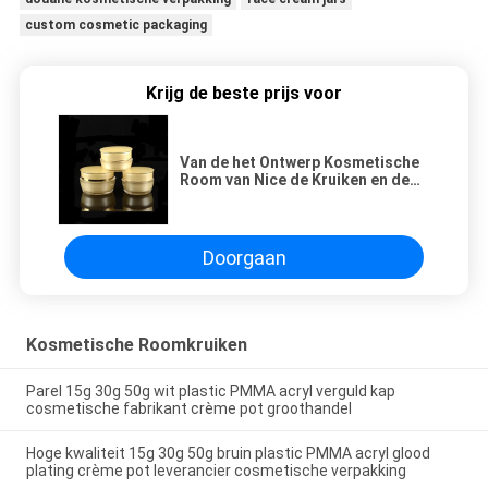
custom cosmetic packaging
Krijg de beste prijs voor
Van de het Ontwerp Kosmetische
Room van Nice de Kruiken en de
Flessen Acryl Plastic Kosmetische
Containerspremie Kosmetische
Verpakking
Doorgaan
Kosmetische Roomkruiken
Parel 15g 30g 50g wit plastic PMMA acryl verguld kap
cosmetische fabrikant crème pot groothandel
Hoge kwaliteit 15g 30g 50g bruin plastic PMMA acryl glood
plating crème pot leverancier cosmetische verpakking